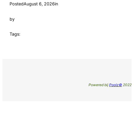
Posted
August 6, 2026
in
by
Tags:
Powered bij
Poolz©
2022