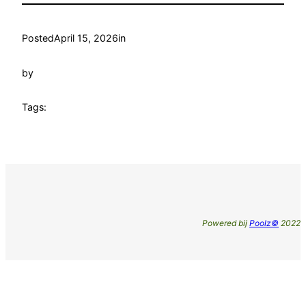
Posted
April 15, 2026
in
by
Tags:
Powered bij
Poolz©
2022