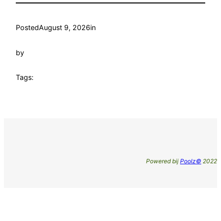
Posted
August 9, 2026
in
by
Tags:
Powered bij
Poolz©
2022